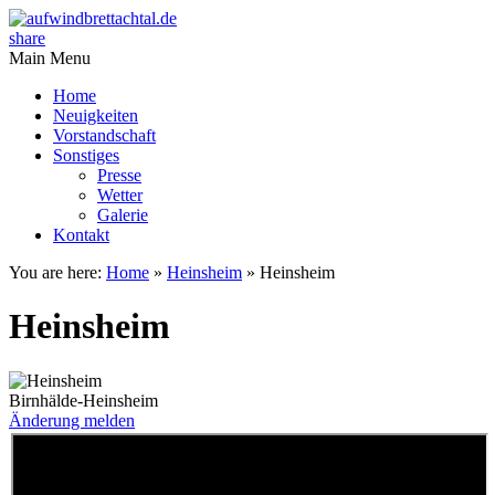
share
Main Menu
Home
Neuigkeiten
Vorstandschaft
Sonstiges
Presse
Wetter
Galerie
Kontakt
You are here:
Home
»
Heinsheim
»
Heinsheim
Heinsheim
Birnhälde-Heinsheim
Änderung melden