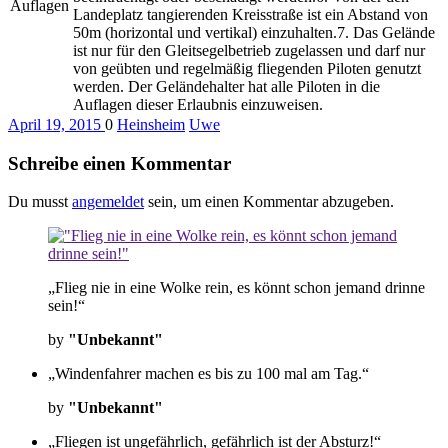
Auflagen
Landeplatz tangierenden Kreisstraße ist ein Abstand von
50m (horizontal und vertikal) einzuhalten.7. Das Gelände
ist nur für den Gleitsegelbetrieb zugelassen und darf nur
von geübten und regelmäßig fliegenden Piloten genutzt
werden. Der Geländehalter hat alle Piloten in die
Auflagen dieser Erlaubnis einzuweisen.
April 19, 2015
0
Heinsheim
Uwe
Schreibe einen Kommentar
Du musst
angemeldet
sein, um einen Kommentar abzugeben.
„Flieg nie in eine Wolke rein, es könnt schon jemand drinne
sein!“
by
"Unbekannt"
„Windenfahrer machen es bis zu 100 mal am Tag.“
by
"Unbekannt"
„Fliegen ist ungefährlich, gefährlich ist der Absturz!“