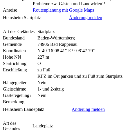
Probleme zw. Gästen und Landwirten!!
Anreise
Routenplanung mit Google Maps
Heinsheim Startplatz
Änderung melden
Art des Geländes
Startplatz
Bundesland
Baden-Württemberg
Gemeinde
74906 Bad Rappenau
Koordinaten
N 49°16’08.41″ E 9°08’47.79″
Höhe NN
227 m
Startrichtung
O
Erschließung
zu Fuß
KFZ im Ort parken und zu Fuß zum Startplatz
Hängegleiter
Nein
Gleitschirme
1- und 2-sitzig
Gästeregelung?
Nein
Bemerkung
Heinsheim Landeplatz
Änderung melden
Art des
Landeplatz
Geländes