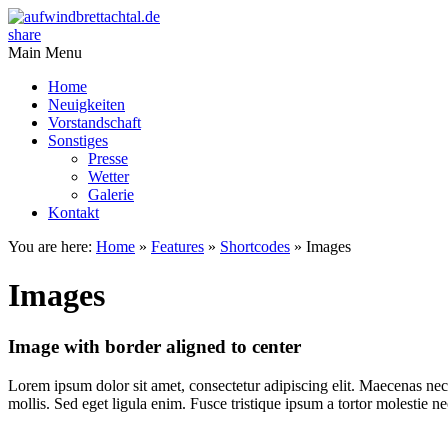
share
Main Menu
Home
Neuigkeiten
Vorstandschaft
Sonstiges
Presse
Wetter
Galerie
Kontakt
You are here:
Home
»
Features
»
Shortcodes
»
Images
Images
Image with border aligned to center
Lorem ipsum dolor sit amet, consectetur adipiscing elit. Maecenas nec
mollis. Sed eget ligula enim. Fusce tristique ipsum a tortor molestie 