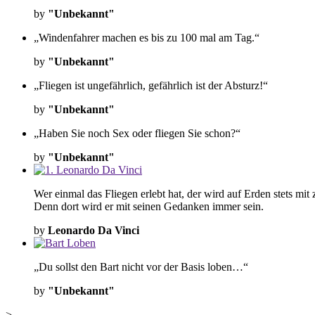
by
"Unbekannt"
„Windenfahrer machen es bis zu 100 mal am Tag.“
by
"Unbekannt"
„Fliegen ist ungefährlich, gefährlich ist der Absturz!“
by
"Unbekannt"
„Haben Sie noch Sex oder fliegen Sie schon?“
by
"Unbekannt"
Wer einmal das Fliegen erlebt hat, der wird auf Erden stets 
Denn dort wird er mit seinen Gedanken immer sein.
by
Leonardo Da Vinci
„Du sollst den Bart nicht vor der Basis loben…“
by
"Unbekannt"
>