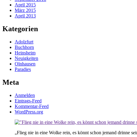
April 2015
März 2015
April 2013
Kategorien
Adolzfurt
Buchhorn
Heinsheim
Neuigkeiten
Olnhausen
Paradies
Meta
Anmelden
Eintrags-Feed
Kommentar-Feed
WordPress.org
„Flieg nie in eine Wolke rein, es könnt schon jemand drinne sei