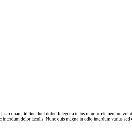
 justo quam, id tincidunt dolor. Integer a tellus ut nunc elementum vol
nec interdum dolor iaculis. Nunc quis magna in odio interdum varius sed 