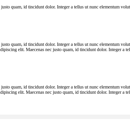
 justo quam, id tincidunt dolor. Integer a tellus ut nunc elementum vol
 justo quam, id tincidunt dolor. Integer a tellus ut nunc elementum vol
dipiscing elit. Maecenas nec justo quam, id tincidunt dolor. Integer a 
 justo quam, id tincidunt dolor. Integer a tellus ut nunc elementum vol
dipiscing elit. Maecenas nec justo quam, id tincidunt dolor. Integer a 