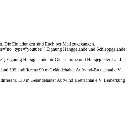
t. Die Einladungen sind Euch per Mail zugegangen.
er="no" type="youtube"] Eignung Hanggelände und Schleppgelände
"] Eignung Hanggelände für Gleitschirme und Hängegleiter Land
land Höhendifferenz 90 m Geländehalter Aufwind-Brettachtal e.V.
ifferenz 130 m Geländehalter Aufwind-Brettachtal e.V. Bemerkung