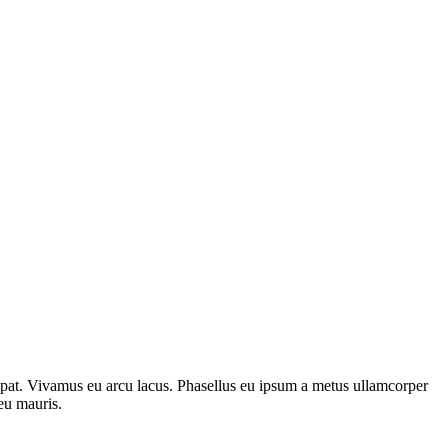
utpat. Vivamus eu arcu lacus. Phasellus eu ipsum a metus ullamcorper
eu mauris.